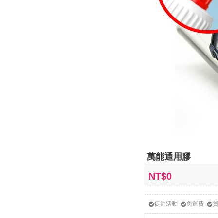
萬能通用膠
NT$0
促銷活動
免運費