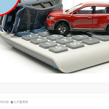
貨到付款
七天鑒賞期