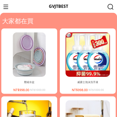
GVJTBEST
大家都在買
壓縮水盆
威露士泡沫洗手液
NT$998.00
NT$998.00
NT$1000.00
NT$1000.00