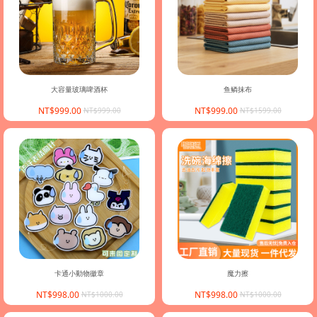
大容量玻璃啤酒杯
鱼鳞抹布
NT$999.00
NT$999.00
NT$999.00
NT$1599.00
卡通小動物徽章
魔力擦
NT$998.00
NT$998.00
NT$1000.00
NT$1000.00